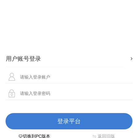
切换到PC版本
返回旧版